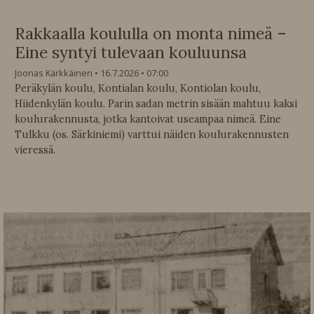
Rakkaalla koululla on monta nimeä –
Eine syntyi tulevaan kouluunsa
Joonas Kärkkäinen
16.7.2026
07:00
Peräkylän koulu, Kontialan koulu, Kontiolan koulu,
Hiidenkylän koulu. Parin sadan metrin sisään mahtuu kaksi
koulurakennusta, jotka kantoivat useampaa nimeä. Eine
Tulkku (os. Särkiniemi) varttui näiden koulurakennusten
vieressä.