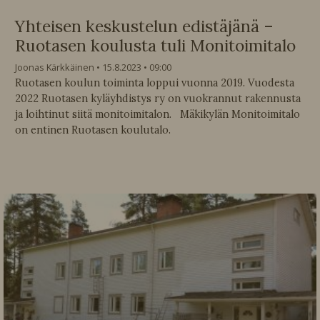
Yhteisen keskustelun edistäjänä –
Ruotasen koulusta tuli Monitoimitalo
Joonas Kärkkäinen
15.8.2023
09:00
Ruotasen koulun toiminta loppui vuonna 2019. Vuodesta
2022 Ruotasen kyläyhdistys ry on vuokrannut rakennusta
ja loihtinut siitä monitoimitalon. Mäkikylän Monitoimitalo
on entinen Ruotasen koulutalo.