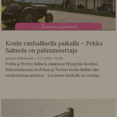
K
uulumisia kyläkouluilta
Koulu rauhallisella paikalla – Pekka
Salmela on paluumuuttaja
Joonas Kärkkäinen
31.7.2023
15:36
Pekka ja Terttu Salmela omistavat Nyppylän koulun.
Rakennuksessa on Pekan ja Tertun kodin lisäksi viisi
vuokrattavaa asuntoa. Luonnon keskellä on rauhaa.