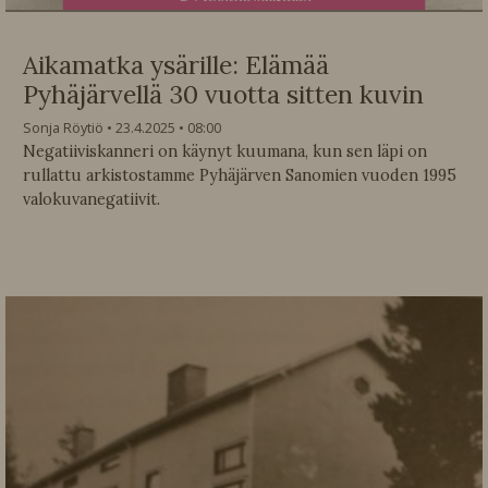
Aikamatka ysärille: Elämää
Pyhäjärvellä 30 vuotta sitten kuvin
Sonja Röytiö
23.4.2025
08:00
Negatiiviskanneri on käynyt kuumana, kun sen läpi on
rullattu arkistostamme Pyhäjärven Sanomien vuoden 1995
valokuvanegatiivit.