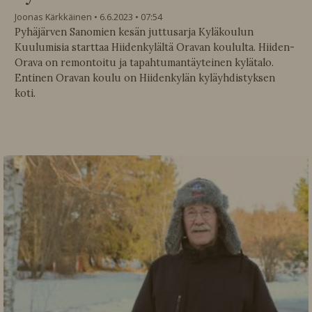
Joonas Kärkkäinen
6.6.2023
07:54
Pyhäjärven Sanomien kesän juttusarja Kyläkoulun
Kuulumisia starttaa Hiidenkylältä Oravan koululta. Hiiden-
Orava on remontoitu ja tapahtumantäyteinen kylätalo.
Entinen Oravan koulu on Hiidenkylän kyläyhdistyksen
koti.