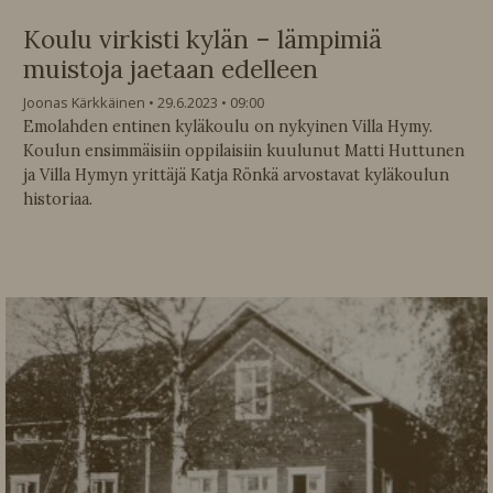
Koulu virkisti kylän – lämpimiä
muistoja jaetaan edelleen
Joonas Kärkkäinen
29.6.2023
09:00
Emolahden entinen kyläkoulu on nykyinen Villa Hymy.
Koulun ensimmäisiin oppilaisiin kuulunut Matti Huttunen
ja Villa Hymyn yrittäjä Katja Rönkä arvostavat kyläkoulun
historiaa.