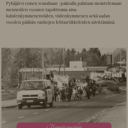
Pyhäjärvi ennen wanahaan -palstalla palataan muistelemaan
menneiden vuosien tapahtumia aina
kahdenkymmenenviiden, viidenkymmenen sekä sadan
vuoden päähän vanhojen lehtiartikkeleiden siivittämänä.
M
enneitä muistellen