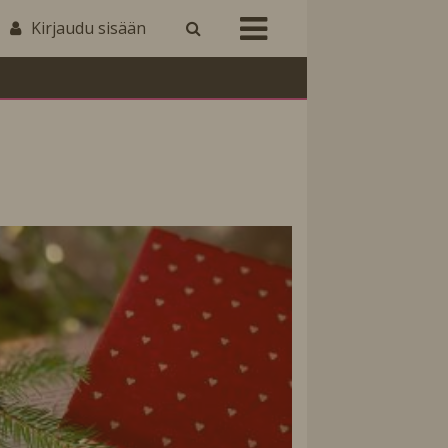
Kirjaudu sisään