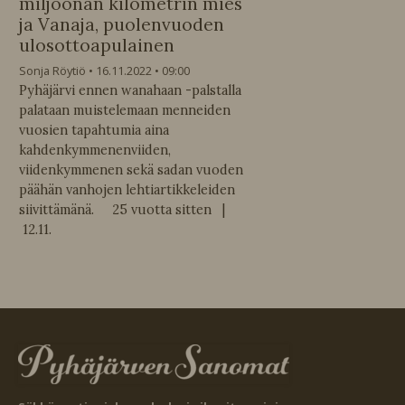
miljoonan kilometrin mies
ja Vanaja, puolenvuoden
ulosottoapulainen
Sonja Röytiö
16.11.2022
09:00
Pyhäjärvi ennen wanahaan -palstalla
palataan muistelemaan menneiden
vuosien tapahtumia aina
kahdenkymmenenviiden,
viidenkymmenen sekä sadan vuoden
päähän vanhojen lehtiartikkeleiden
siivittämänä. 25 vuotta sitten |
12.11.