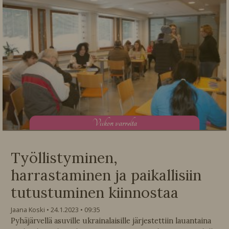
V
iikon varrelta
Työllistyminen,
harrastaminen ja paikallisiin
tutustuminen kiinnostaa
Jaana Koski
24.1.2023
09:35
Pyhäjärvellä asuville ukrainalaisille järjestettiin lauantaina