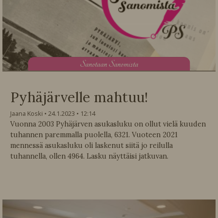
S
anotaan Sanomista
Pyhäjärvelle mahtuu!
Jaana Koski
24.1.2023
12:14
Vuonna 2003 Pyhäjärven asukasluku on ollut vielä kuuden
tuhannen paremmalla puolella, 6321. Vuoteen 2021
mennessä asukasluku oli laskenut siitä jo reilulla
tuhannella, ollen 4964. Lasku näyttäisi jatkuvan.