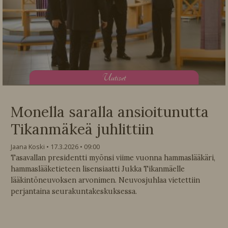
U
utiset
Monella saralla ansioitunutta
Tikanmäkeä juhlittiin
Jaana Koski
17.3.2026
09:00
Tasavallan presidentti myönsi viime vuonna hammaslääkäri,
hammaslääketieteen lisensiaatti Jukka Tikanmäelle
lääkintöneuvoksen arvonimen. Neuvosjuhlaa vietettiin
perjantaina seurakuntakeskuksessa.