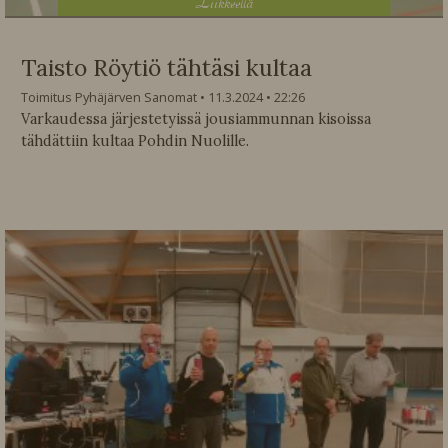
L
iikkeellä
Taisto Röytiö tähtäsi kultaa
Toimitus Pyhäjärven Sanomat
11.3.2024
22:26
Varkaudessa järjestetyissä jousiammunnan kisoissa
tähdättiin kultaa Pohdin Nuolille.