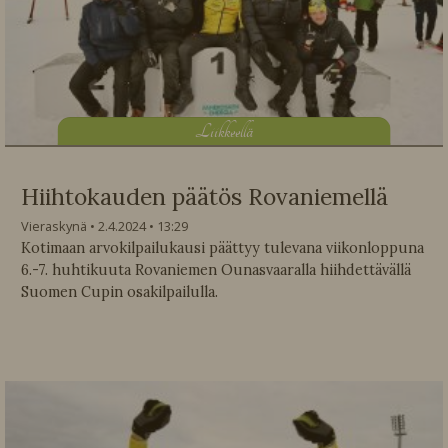
L
iikkeellä
Hiihtokauden päätös Rovaniemellä
Vieraskynä
2.4.2024
13:29
Kotimaan arvokilpailukausi päättyy tulevana viikonloppuna
6.-7. huhtikuuta Rovaniemen Ounasvaaralla hiihdettävällä
Suomen Cupin osakilpailulla.