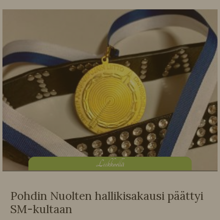
L
iikkeellä
Pohdin Nuolten hallikisakausi päättyi
SM-kultaan