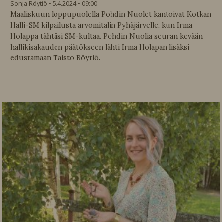
Sonja Röytiö
5.4.2024
09:00
Maaliskuun loppupuolella Pohdin Nuolet kantoivat Kotkan
Halli-SM kilpailusta arvomitalin Pyhäjärvelle, kun Irma
Holappa tähtäsi SM-kultaa. Pohdin Nuolia seuran kevään
hallikisakauden päätökseen lähti Irma Holapan lisäksi
edustamaan Taisto Röytiö.