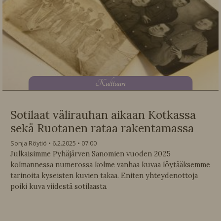
K
ulttuuri
Sotilaat välirauhan aikaan Kotkassa
sekä Ruotanen rataa rakentamassa
Sonja Röytiö
6.2.2025
07:00
Julkaisimme Pyhäjärven Sanomien vuoden 2025
kolmannessa numerossa kolme vanhaa kuvaa löytääksemme
tarinoita kyseisten kuvien takaa. Eniten yhteydenottoja
poiki kuva viidestä sotilaasta.