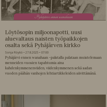
P
yhäjärvi ennen wanahaan
Löytösopin miljoonapotti, uusi
aluevaltaus naisten työpaikkojen
osalta sekä Pyhäjärven kirkko
Sonja Röytiö
27.8.2025
07:00
Pyhäjärvi ennen wanahaan -palstalla palataan muistelemaan
menneiden vuosien tapahtumia aina
kahdenkymmenenviiden, viidenkymmenen sekä sadan
vuoden päähän vanhojen lehtiartikkeleiden siivittämänä.