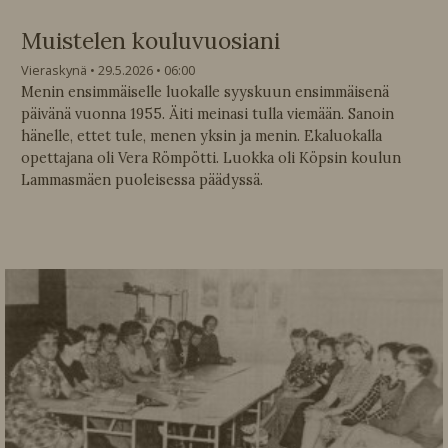
Muistelen kouluvuosiani
Vieraskynä
29.5.2026
06:00
Menin ensimmäiselle luokalle syyskuun ensimmäisenä
päivänä vuonna 1955. Äiti meinasi tulla viemään. Sanoin
hänelle, ettet tule, menen yksin ja menin. Ekaluokalla
opettajana oli Vera Römpötti. Luokka oli Köpsin koulun
Lammasmäen puoleisessa päädyssä.