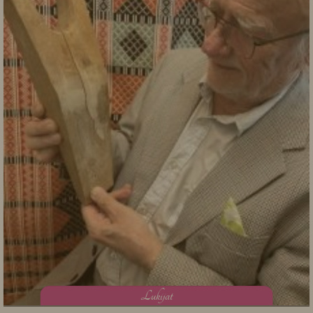
L
ukijat