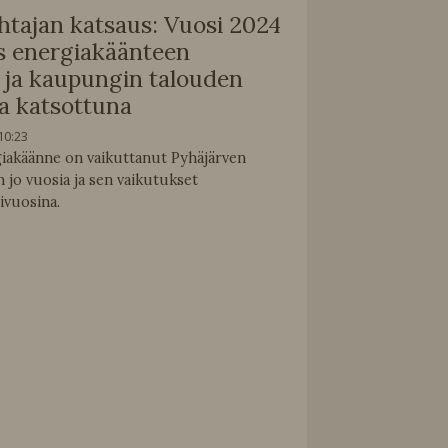
tajan katsaus: Vuosi 2024
us energiakäänteen
n ja kaupungin talouden
a katsottuna
10:23
iakäänne on vaikuttanut Pyhäjärven
 jo vuosia ja sen vaikutukset
ivuosina.