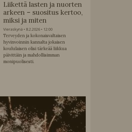
Liikettä lasten ja nuorten
arkeen – suositus kertoo,
miksi ja miten
Vieraskynä
8.2.2026
12:00
Terveyden ja kokonaisvaltaisen
hyvinvoinnin kannalta jokaisen
koululaisen olisi tärkeää liikkua
päivittäin ja mahdollisimman
monipuolisesti.