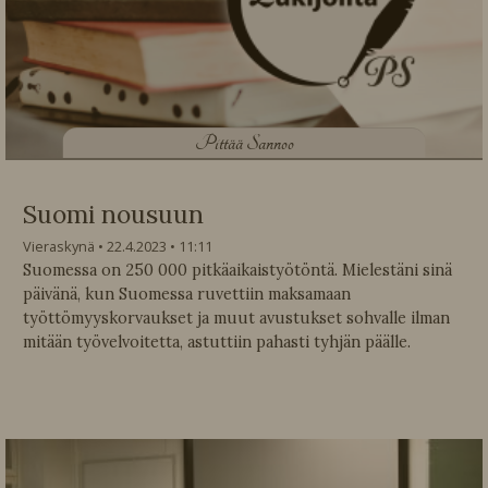
P
ittää Sannoo
Suomi nousuun
Vieraskynä
22.4.2023
11:11
Suomessa on 250 000 pitkäaikaistyötöntä. Mielestäni sinä
päivänä, kun Suomessa ruvettiin maksamaan
työttömyyskorvaukset ja muut avustukset sohvalle ilman
mitään työvelvoitetta, astuttiin pahasti tyhjän päälle.