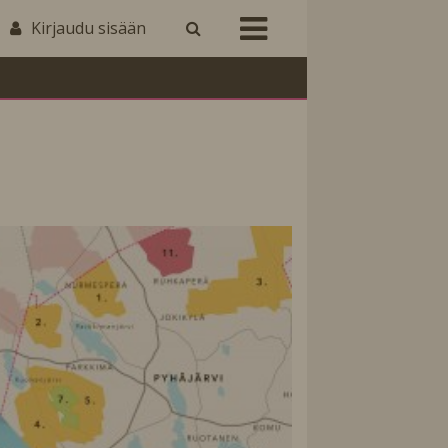
Kirjaudu sisään