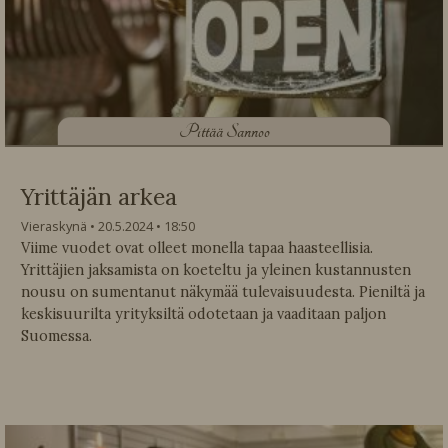
P
ittää Sannoo
Yrittäjän arkea
Vieraskynä
20.5.2024
18:50
Viime vuodet ovat olleet monella tapaa haasteellisia.
Yrittäjien jaksamista on koeteltu ja yleinen kustannusten
nousu on sumentanut näkymää tulevaisuudesta. Pieniltä ja
keskisuurilta yrityksiltä odotetaan ja vaaditaan paljon
Suomessa.