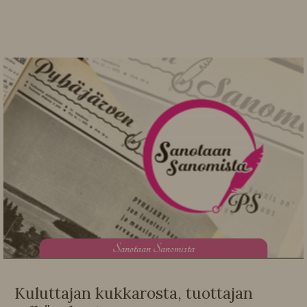
S
anotaan Sanomista
Kuluttajan kukkarosta, tuottajan