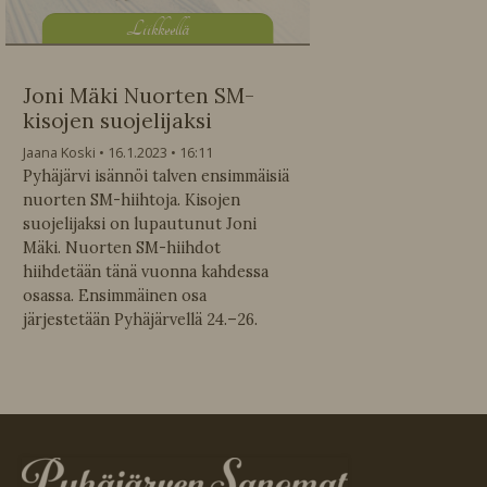
L
iikkeellä
Joni Mäki Nuorten SM-
kisojen suojelijaksi
Jaana Koski
16.1.2023
16:11
Pyhäjärvi isännöi talven ensimmäisiä
nuorten SM-hiihtoja. Kisojen
suojelijaksi on lupautunut Joni
Mäki. Nuorten SM-hiihdot
hiihdetään tänä vuonna kahdessa
osassa. Ensimmäinen osa
järjestetään Pyhäjärvellä 24.–26.