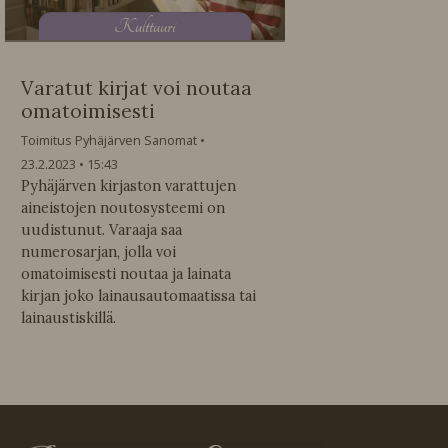
K
ulttuuri
Varatut kirjat voi noutaa
omatoimisesti
Toimitus Pyhäjärven Sanomat
23.2.2023
15:43
Pyhäjärven kirjaston varattujen
aineistojen noutosysteemi on
uudistunut. Varaaja saa
numerosarjan, jolla voi
omatoimisesti noutaa ja lainata
kirjan joko lainausautomaatissa tai
lainaustiskillä.