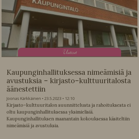
U
utiset
Kaupunginhallituksessa nimeämisiä ja
avustuksia – kirjasto–kulttuuritalosta
äänestettiin
Joonas Kärkkäinen
23.5.2023
12:10
Kirjasto–kulttuuritalon suunnittelusta ja rahoituksesta ei
oltu kaupunginhallituksessa yksimielisiä.
Kaupunginhallituksen maanantain kokouksessa käsiteltiin
nimeämisiä ja avustuksia.