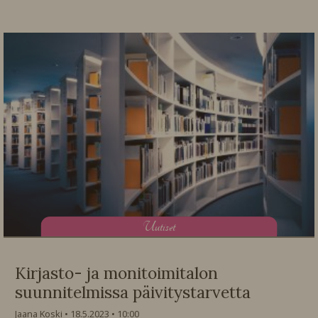
U
utiset
Kirjasto- ja monitoimitalon
suunnitelmissa päivitystarvetta
Jaana Koski
18.5.2023
10:00