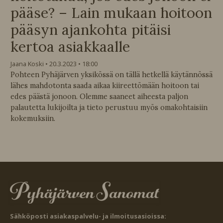
pääse? – Lain mukaan hoitoon
pääsyn ajankohta pitäisi
kertoa asiakkaalle
Jaana Koski
20.3.2023
18:00
Pohteen Pyhäjärven yksikössä on tällä hetkellä käytännössä
lähes mahdotonta saada aikaa kiireettömään hoitoon tai
edes päästä jonoon. Olemme saaneet aiheesta paljon
palautetta lukijoilta ja tieto perustuu myös omakohtaisiin
kokemuksiin.
Sähköposti asiakaspalvelu- ja ilmoitusasioissa: