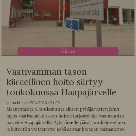
U
utiset
Vaativamman tason
kiireellinen hoito siirtyy
toukokuussa Haapajärvelle
Jaana Koski
20.4.2026
21:28
Maanantaista 4. toukokuuta alkaen pyhäjärvisten lähin
myös vaativamman tason hoitoa tarjoava kiirevastaanotto
palvelee Haapajärvellä. Pyhäjärvelle jäävät puolikiireellinen
ja kiireetön vastaanotto sekä sairaanhoitajan vastaanotto.