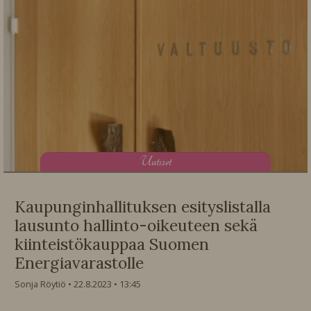
U
utiset
Kaupunginhallituksen esityslistalla
lausunto hallinto-oikeuteen sekä
kiinteistökauppaa Suomen
Energiavarastolle
Sonja Röytiö
22.8.2023
13:45