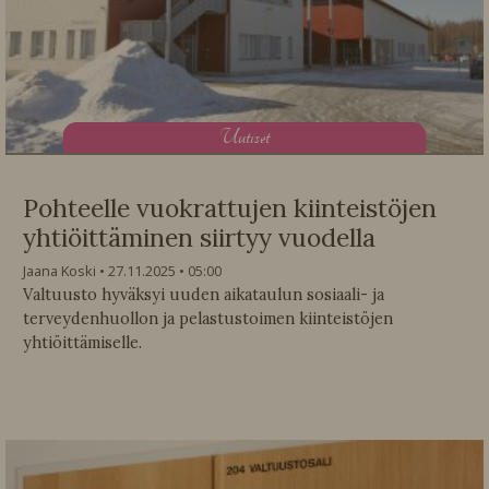
U
utiset
Pohteelle vuokrattujen kiinteistöjen
yhtiöittäminen siirtyy vuodella
Jaana Koski
27.11.2025
05:00
Valtuusto hyväksyi uuden aikataulun sosiaali- ja
terveydenhuollon ja pelastustoimen kiinteistöjen
yhtiöittämiselle.