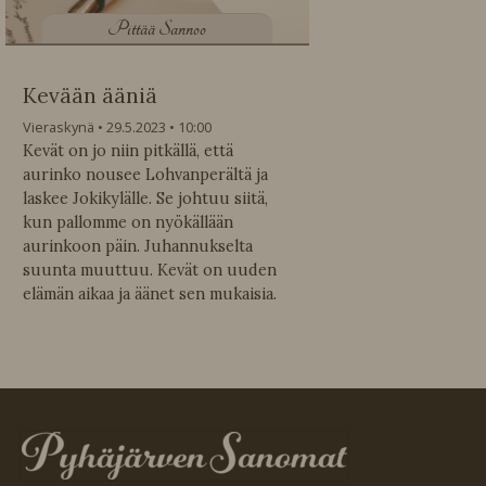
P
ittää Sannoo
Kevään ääniä
Vieraskynä
29.5.2023
10:00
Kevät on jo niin pitkällä, että
aurinko nousee Lohvanperältä ja
laskee Jokikylälle. Se johtuu siitä,
kun pallomme on nyökällään
aurinkoon päin. Juhannukselta
suunta muuttuu. Kevät on uuden
elämän aikaa ja äänet sen mukaisia.