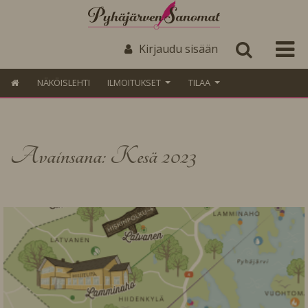
Kirjaudu sisään
NÄKÖISLEHTI
ILMOITUKSET
TILAA
Avainsana: Kesä 2023