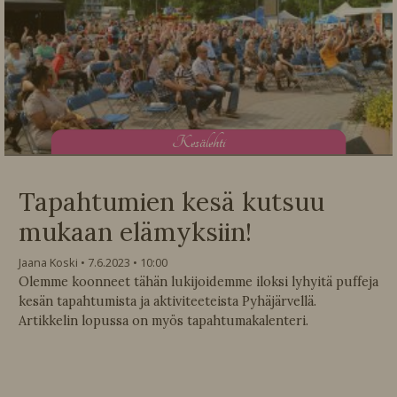
K
esälehti
Tapahtumien kesä kutsuu
mukaan elämyksiin!
Jaana Koski
7.6.2023
10:00
Olemme koonneet tähän lukijoidemme iloksi lyhyitä puffeja
kesän tapahtumista ja aktiviteeteista Pyhäjärvellä.
Artikkelin lopussa on myös tapahtumakalenteri.