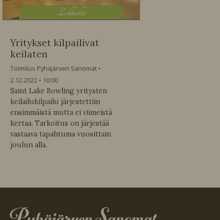
L
iikkeellä
Yritykset kilpailivat
keilaten
Toimitus Pyhäjärven Sanomat
2.12.2022
10:00
Saint Lake Bowling yritysten
keilailukilpailu järjestettiin
ensimmäistä mutta ei viimeistä
kertaa. Tarkoitus on järjestää
vastaava tapahtuma vuosittain
joulun alla.