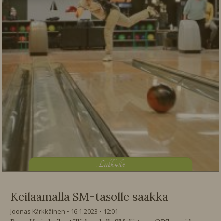
L
iikkeellä
Keilaamalla SM-tasolle saakka
Joonas Kärkkäinen
16.1.2023
12:01