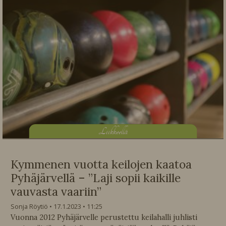
L
iikkeellä
Kymmenen vuotta keilojen kaatoa
Pyhäjärvellä – ”Laji sopii kaikille
vauvasta vaariin”
Sonja Röytiö
17.1.2023
11:25
Vuonna 2012 Pyhäjärvelle perustettu keilahalli juhlisti