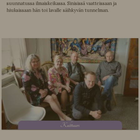
suunnatussa ilmaiskeikassa. Sinisissä vaatteissaan ja
hiuksissaan hän toi lavalle säihkyvän tunnelman.
K
ulttuuri