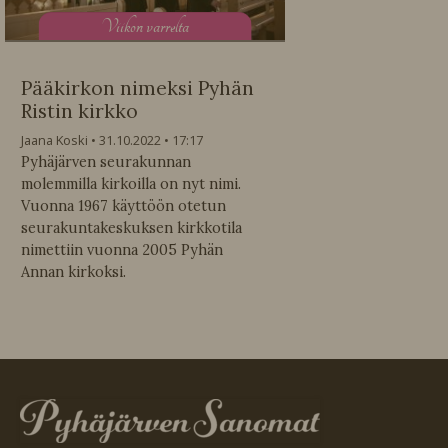
V
iikon varrelta
Pääkirkon nimeksi Pyhän
Ristin kirkko
Jaana Koski
31.10.2022
17:17
Pyhäjärven seurakunnan
molemmilla kirkoilla on nyt nimi.
Vuonna 1967 käyttöön otetun
seurakuntakeskuksen kirkkotila
nimettiin vuonna 2005 Pyhän
Annan kirkoksi.