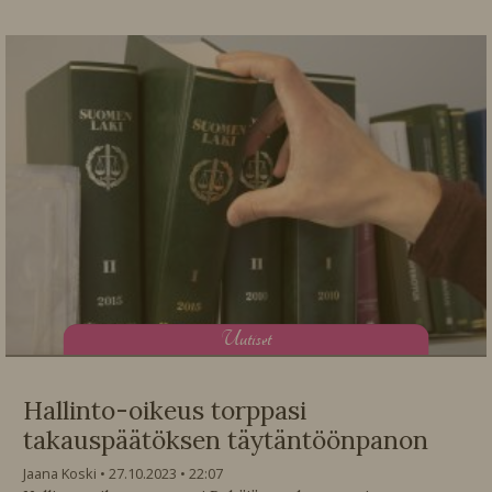
U
utiset
Hallinto-oikeus torppasi
takauspäätöksen täytäntöönpanon
Jaana Koski
27.10.2023
22:07