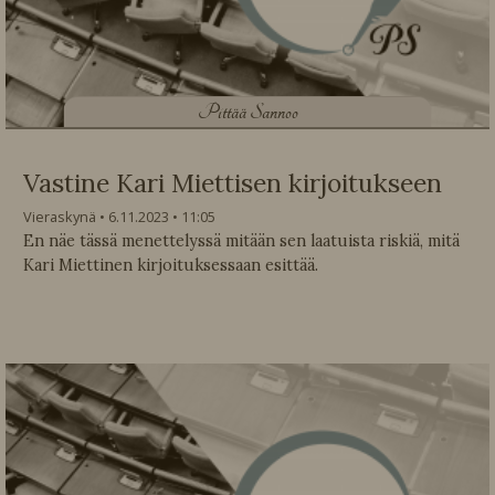
P
ittää Sannoo
Vastine Kari Miettisen kirjoitukseen
Vieraskynä
6.11.2023
11:05
En näe tässä menettelyssä mitään sen laatuista riskiä, mitä
Kari Miettinen kirjoituksessaan esittää.