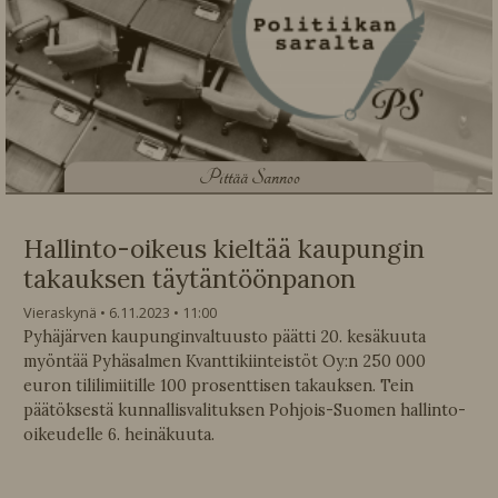
P
ittää Sannoo
Hallinto-oikeus kieltää kaupungin
takauksen täytäntöönpanon
Vieraskynä
6.11.2023
11:00
Pyhäjärven kaupunginvaltuusto päätti 20. kesäkuuta
myöntää Pyhäsalmen Kvanttikiinteistöt Oy:n 250 000
euron tililimiitille 100 prosenttisen takauksen. Tein
päätöksestä kunnallisvalituksen Pohjois-Suomen hallinto-
oikeudelle 6. heinäkuuta.