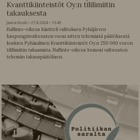
Kvanttikiinteistöt Oy:n tililimiitin
takauksesta
Jaana Koski
27.6.2024
13:45
Hallinto-oikeus käsitteli valituksen Pyhäjärven
kaupunginvaltuuston vuosi sitten tekemästä päätöksestä
koskien Pyhäsalmen Kvanttikiinteistöt Oy:n 250 000 euron
tililimiitin takaamista. Hallinto-oikeus kumosi valtuuston
tekemän takauspäätöksen.