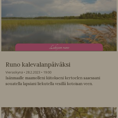
L
ukijan runo
Runo kalevalanpäiväksi
Vieraskynä
28.2.2023
19:00
Isänmaalle maamolleni kiitokseni kertoelen saaessani
souatella lapsiani liekutella vesillä kotoisan veen.