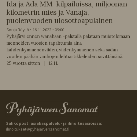
Ida ja Ada MM-kilpailuissa, miljoonan
kilometrin mies ja Vanaja,
puolenvuoden ulosottoapulainen
Sonja Röytiö
16.11.2022
09:00
Pyhäjärvi ennen wanahaan -palstalla palataan muistelemaan
menneiden vuosien tapahtumia aina
kahdenkymmenenviiden, viidenkymmenen sekä sadan
vuoden päähän vanhojen lehtiartikkeleiden siivittämänä.
25 vuotta sitten | 12.11.
Sähköposti asiakaspalvelu- ja ilmoitusasioissa:
ilmoitukset@pyhajarvensanomat.fi