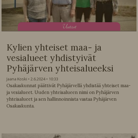
U
utiset
Kylien yhteiset maa- ja
vesialueet yhdistyivät
Pyhäjärven yhteisalueeksi
Jaana Koski
2.6.2024
10:33
Osakaskunnat päättivät Pyhäjärvellä yhdistää yhteiset maa-
ja vesialueet. Uuden yhteisalueen nimi on Pyhäjärven
yhteisalueet ja sen hallinnoinnista vastaa Pyhäjärven
Osakaskunta.