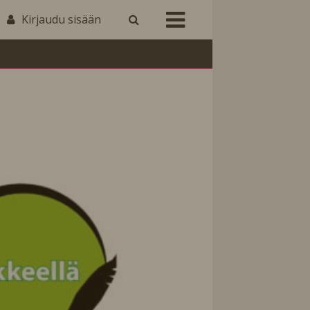
Kirjaudu sisään