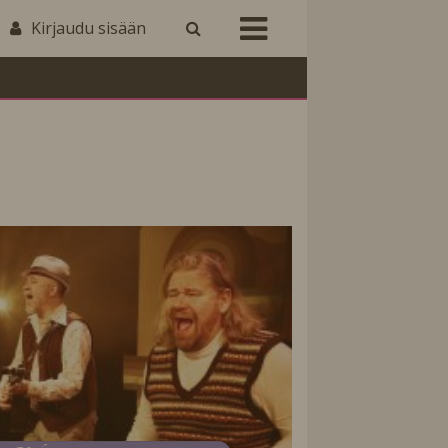
Kirjaudu sisään