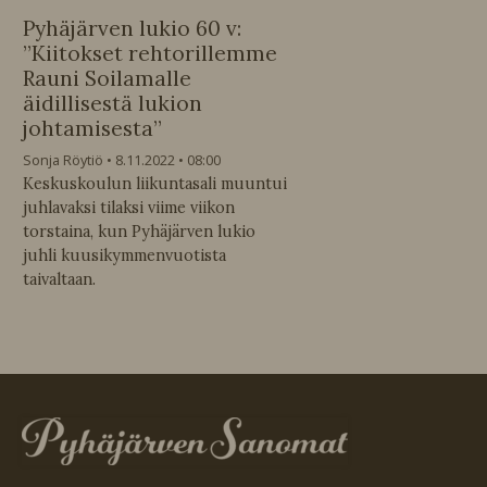
Pyhäjärven lukio 60 v:
”Kiitokset rehtorillemme
Rauni Soilamalle
äidillisestä lukion
johtamisesta”
Sonja Röytiö
8.11.2022
08:00
Keskuskoulun liikuntasali muuntui
juhlavaksi tilaksi viime viikon
torstaina, kun Pyhäjärven lukio
juhli kuusikymmenvuotista
taivaltaan.