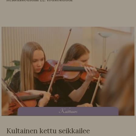
K
ulttuuri
Kultainen kettu seikkailee