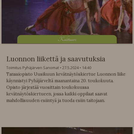
K
ulttuuri
Luonnon liikettä ja saavutuksia
Toimitus Pyhäjärven Sanomat
27.5.2024
14:40
Tanssiopisto Uusikuun kevätnäytöskiertue Luonnon liike
käynnistyi Pyhäjärveltä maanantaina 20. toukokuuta.
Opisto järjestää vuosittain toukokuussa
kevätnäytöskiertueen, jossa kaikki oppilaat saavat
mahdollisuuden esiintyä ja tuoda esiin taitojaan.