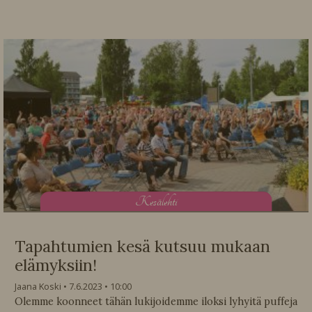
K
esälehti
Tapahtumien kesä kutsuu mukaan
elämyksiin!
Jaana Koski
7.6.2023
10:00
Olemme koonneet tähän lukijoidemme iloksi lyhyitä puffeja