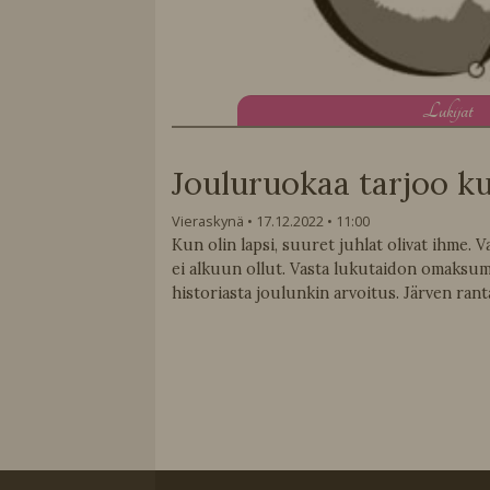
L
ukijat
Jouluruokaa tarjoo k
Vieraskynä
17.12.2022
11:00
Kun olin lapsi, suuret juhlat olivat ihme. Va
ei alkuun ollut. Vasta lukutaidon omaksum
historiasta joulunkin arvoitus. Järven ran