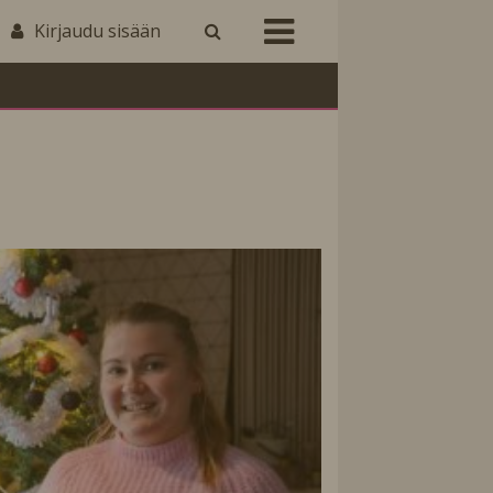
Kirjaudu sisään