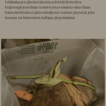
Jokilaaksojen jätelautakunta selvittää lietteiden
kuljetusjärjestelmän toimivuutta toiminta-alueellaan.
Kiinteistöittäinen jätteenkuljetus voidaan järjestää joko
kunnan tai kiinteistön haltijan järjestämänä.