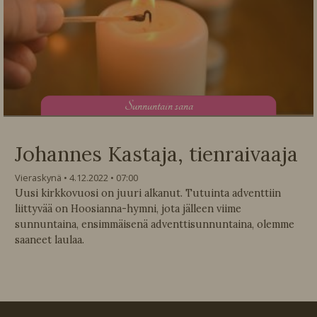
S
unnuntain sana
Johannes Kastaja, tienraivaaja
Vieraskynä
4.12.2022
07:00
Uusi kirkkovuosi on juuri alkanut. Tutuinta adventtiin
liittyvää on Hoosianna-hymni, jota jälleen viime
sunnuntaina, ensimmäisenä adventtisunnuntaina, olemme
saaneet laulaa.