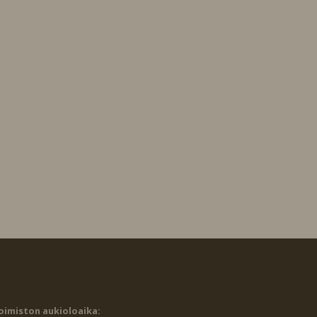
oimiston aukioloaika: