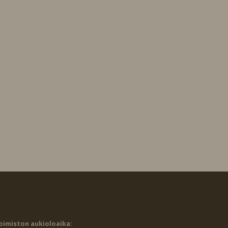
oimiston aukioloaika: