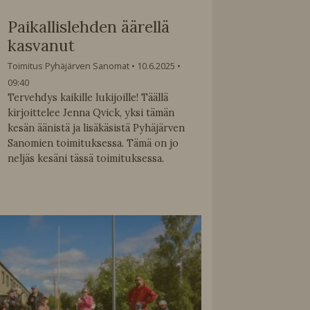
Paikallislehden äärellä
kasvanut
Toimitus Pyhäjärven Sanomat
10.6.2025
09:40
Tervehdys kaikille lukijoille! Täällä
kirjoittelee Jenna Qvick, yksi tämän
kesän äänistä ja lisäkäsistä Pyhäjärven
Sanomien toimituksessa. Tämä on jo
neljäs kesäni tässä toimituksessa.