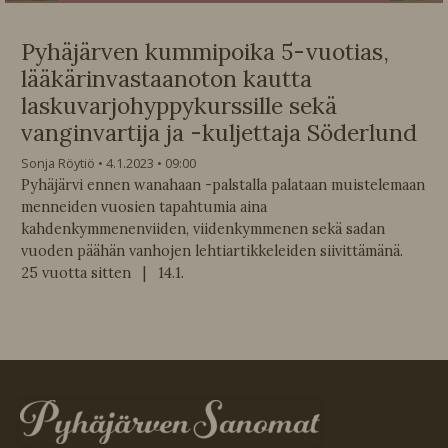
Pyhäjärven kummipoika 5-vuotias,
lääkärinvastaanoton kautta
laskuvarjohyppykurssille sekä
vanginvartija ja -kuljettaja Söderlund
Sonja Röytiö
4.1.2023
09:00
Pyhäjärvi ennen wanahaan -palstalla palataan muistelemaan
menneiden vuosien tapahtumia aina
kahdenkymmenenviiden, viidenkymmenen sekä sadan
vuoden päähän vanhojen lehtiartikkeleiden siivittämänä.
25 vuotta sitten | 14.1.