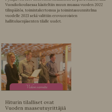
Vuosikokouksessa käsiteltiin muun muassa vuoden 2022
tilinpäätös, toimintakertomus ja toimintasuunnitelma
vuodelle 2023 sekä valittiin erovuoroisten
hallituksenjäsenten tilalle uudet.
V
iikon varrelta
Hiturin tilalliset ovat
Vuoden maaseutuyrittäjiä