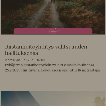
L
ukijat
Riistanhoitoyhditys valitsi uuden
hallituksensa
Vieraskynä
7.3.2025
07:00
Pyhäjärven riistanhoitoyhdistys piti vuosikokouksensa
25.2.2025 Hiisituvalla. Kokoukseen osallistui 16 metsästäjää.