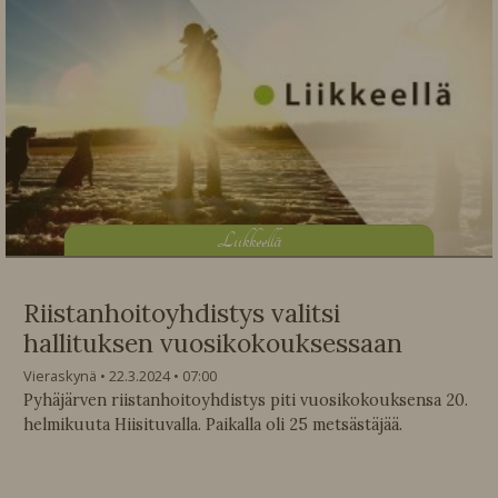
L
iikkeellä
Riistanhoitoyhdistys valitsi
hallituksen vuosikokouksessaan
Vieraskynä
22.3.2024
07:00
Pyhäjärven riistanhoitoyhdistys piti vuosikokouksensa 20.
helmikuuta Hiisituvalla. Paikalla oli 25 metsästäjää.