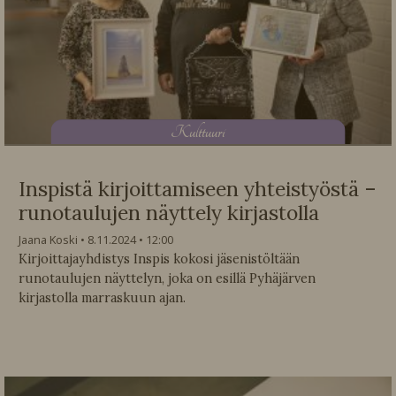
K
ulttuuri
Inspistä kirjoittamiseen yhteistyöstä –
runotaulujen näyttely kirjastolla
Jaana Koski
8.11.2024
12:00
Kirjoittajayhdistys Inspis kokosi jäsenistöltään
runotaulujen näyttelyn, joka on esillä Pyhäjärven
kirjastolla marraskuun ajan.