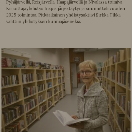
Pyhäjärvellä, Reisjärvellä, Haapajärvellä ja Nivalassa toimiva
Kirjoittajayhdistys Inspis järjestäytyi ja suunnitteli vuoden
2025 toimintaa. Pitkäaikainen yhdistysaktiivi Sirkka Tikka
valittiin yhdistyksen kunniajäseneksi.