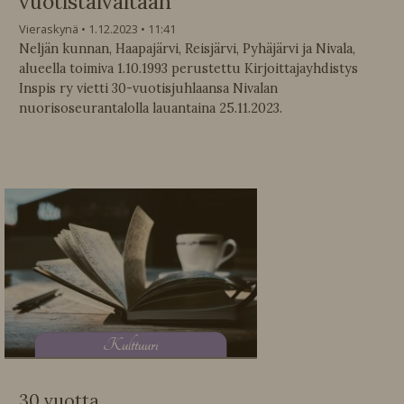
vuotistaivaltaan
Vieraskynä
1.12.2023
11:41
Neljän kunnan, Haapajärvi, Reisjärvi, Pyhäjärvi ja Nivala,
alueella toimiva 1.10.1993 perustettu Kirjoittajayhdistys
Inspis ry vietti 30-vuotisjuhlaansa Nivalan
nuorisoseurantalolla lauantaina 25.11.2023.
K
ulttuuri
30 vuotta