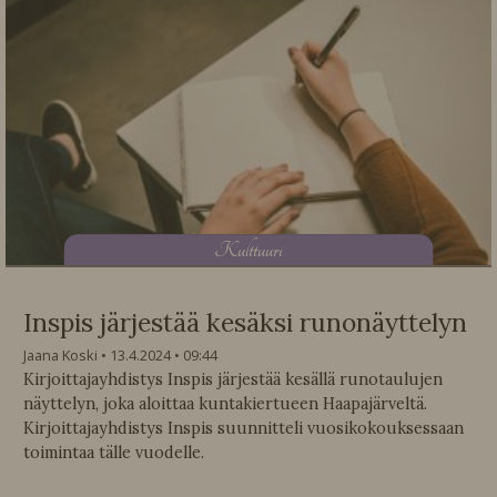
K
ulttuuri
Inspis järjestää kesäksi runonäyttelyn
Jaana Koski
13.4.2024
09:44
Kirjoittajayhdistys Inspis järjestää kesällä runotaulujen
näyttelyn, joka aloittaa kuntakiertueen Haapajärveltä.
Kirjoittajayhdistys Inspis suunnitteli vuosikokouksessaan
toimintaa tälle vuodelle.