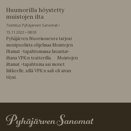
Huumorilla höystetty
muistojen ilta
Toimitus Pyhäjärven Sanomat
15.11.2022
08:03
Pyhäjärven Nuorisoseura tarjosi
monipuolista ohjelmaa Muistojen
Iltamat -tapahtumassa lauantai-
iltana VPK:n teatterilla. Muistojen
iltamat -tapahtuma sai monet
liikkeelle, sillä VPK:n sali oli aivan
täysi.