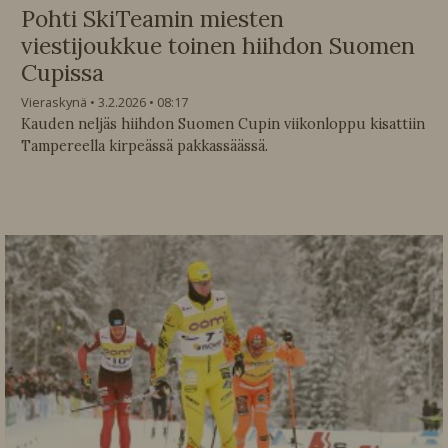
Pohti SkiTeamin miesten
viestijoukkue toinen hiihdon Suomen
Cupissa
Vieraskynä
3.2.2026
08:17
Kauden neljäs hiihdon Suomen Cupin viikonloppu kisattiin
Tampereella kirpeässä pakkassäässä.