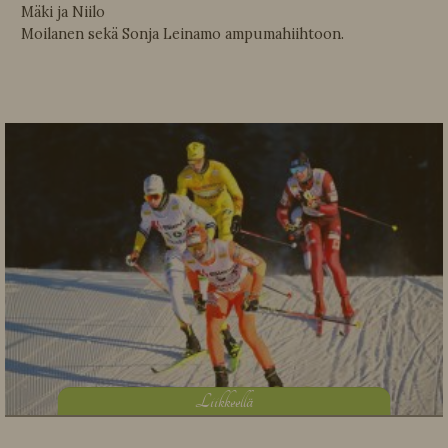
Mäki ja Niilo
Moilanen sekä Sonja Leinamo ampumahiihtoon.
L
iikkeellä