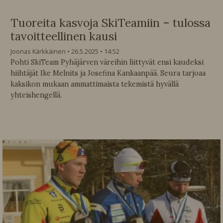
Tuoreita kasvoja SkiTeamiin – tulossa
tavoitteellinen kausi
Joonas Kärkkäinen
26.5.2025
14:52
Pohti SkiTeam Pyhäjärven väreihin liittyvät ensi kaudeksi
hiihtäjät Ike Melnits ja Josefina Kankaanpää. Seura tarjoaa
kaksikon mukaan ammattimaista tekemistä hyvällä
yhteishengellä.