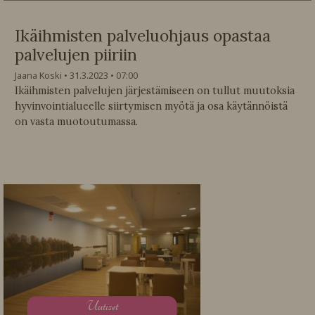
Ikäihmisten palveluohjaus opastaa
palvelujen piiriin
Jaana Koski
31.3.2023
07:00
Ikäihmisten palvelujen järjestämiseen on tullut muutoksia
hyvinvointialueelle siirtymisen myötä ja osa käytännöistä
on vasta muotoutumassa.
U
utiset