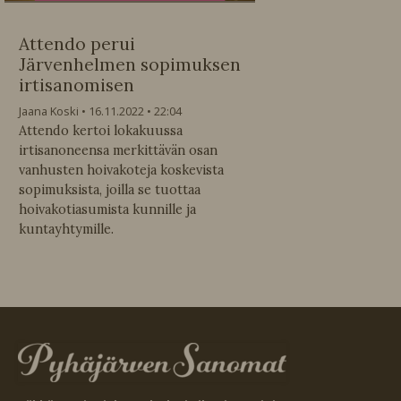
Attendo perui
Järvenhelmen sopimuksen
irtisanomisen
Jaana Koski
16.11.2022
22:04
Attendo kertoi lokakuussa
irtisanoneensa merkittävän osan
vanhusten hoivakoteja koskevista
sopimuksista, joilla se tuottaa
hoivakotiasumista kunnille ja
kuntayhtymille.