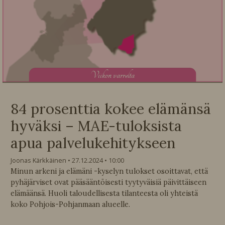
V
iikon varrelta
84 prosenttia kokee elämänsä
hyväksi – MAE-tuloksista
apua palvelukehitykseen
Joonas Kärkkäinen
27.12.2024
10:00
Minun arkeni ja elämäni -kyselyn tulokset osoittavat, että
pyhäjärviset ovat pääsääntöisesti tyytyväisiä päivittäiseen
elämäänsä. Huoli taloudellisesta tilanteesta oli yhteistä
koko Pohjois-Pohjanmaan alueelle.