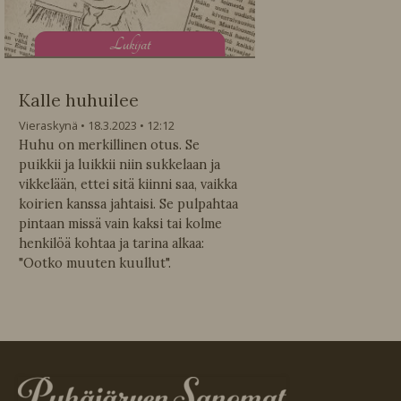
L
ukijat
Kalle huhuilee
Vieraskynä
18.3.2023
12:12
Huhu on merkillinen otus. Se
puikkii ja luikkii niin sukkelaan ja
vikkelään, ettei sitä kiinni saa, vaikka
koirien kanssa jahtaisi. Se pulpahtaa
pintaan missä vain kaksi tai kolme
henkilöä kohtaa ja tarina alkaa:
"Ootko muuten kuullut".