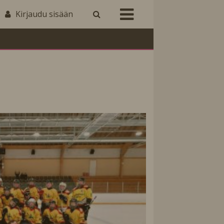
Kirjaudu sisään