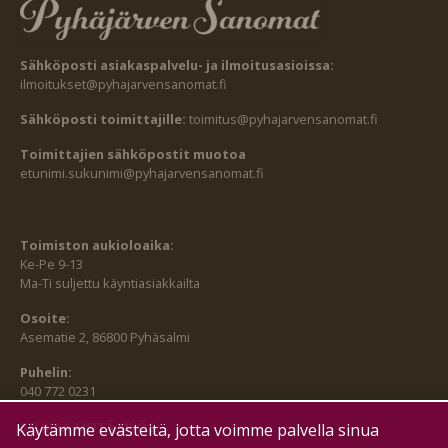
Sähköposti asiakaspalvelu- ja ilmoitusasioissa:
ilmoitukset@pyhajarvensanomat.fi
Sähköposti toimittajille:
toimitus@pyhajarvensanomat.fi
Toimittajien sähköpostit muotoa
etunimi.sukunimi@pyhajarvensanomat.fi
Toimiston aukioloaika:
Ke-Pe 9-13
Ma-Ti suljettu käyntiasiakkailta
Osoite:
Asematie 2, 86800 Pyhäsalmi
Puhelin:
040 772 0231
SEURAA MEITÄ MYÖS:
Käytämme evästeitä, jotta voimme palvella sinua