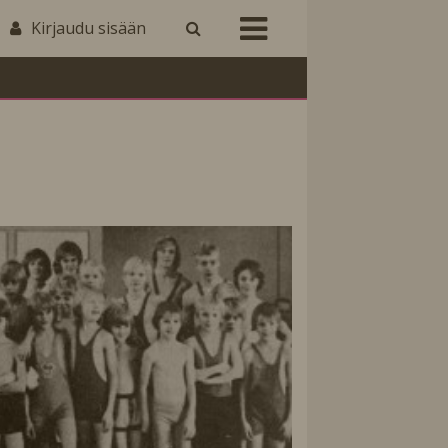
Kirjaudu sisään