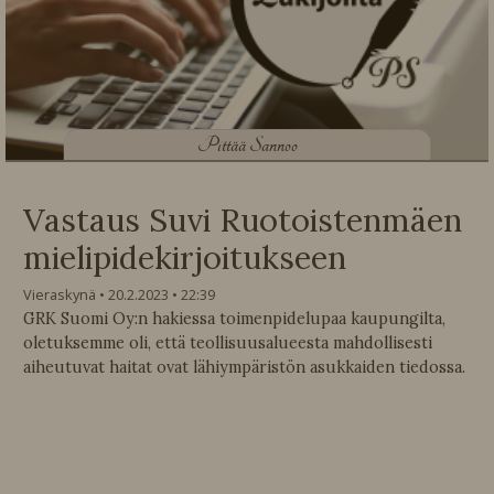
P
ittää Sannoo
Vastaus Suvi Ruotoistenmäen
mielipidekirjoitukseen
Vieraskynä
20.2.2023
22:39
GRK Suomi Oy:n hakiessa toimenpidelupaa kaupungilta,
oletuksemme oli, että teollisuusalueesta mahdollisesti
aiheutuvat haitat ovat lähiympäristön asukkaiden tiedossa.