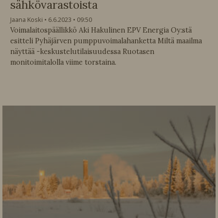
sähkövarastoista
Jaana Koski
6.6.2023
09:50
Voimalaitospäällikkö Aki Hakulinen EPV Energia Oy:stä
esitteli Pyhäjärven pumppuvoimalahanketta Miltä maailma
näyttää -keskustelutilaisuudessa Ruotasen
monitoimitalolla viime torstaina.