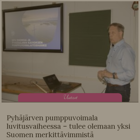
U
utiset
Pyhäjärven pumppuvoimala
luvitusvaiheessa – tulee olemaan yksi
Suomen merkittävimmistä