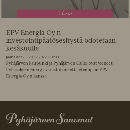
U
utiset
EPV Energia Oy:n
investointipäätösesitystä odotetaan
kesäkuulle
Jaana Koski
20.12.2022
10:33
Pyhäjärven kaupunki ja Pyhäjärven Callio ovat vieneet
Pyhäsalmen energiavarastohanketta eteenpäin EPV
Energia Oy:n kanssa.