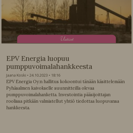
U
utiset
EPV Energia luopuu
pumppuvoimalahankkeesta
Jaana Koski
24.10.2023
18:16
EPV Energia Oy:n hallitus kokoontui tänään käsittelemään
Pyhäsalmen kaivokselle suunnitteilla olevaa
pumppuvoimalahanketta. Investointia pääsijoittajan
roolissa pitkään valmistellut yhtiö tiedottaa luopuvansa
hankkeesta.