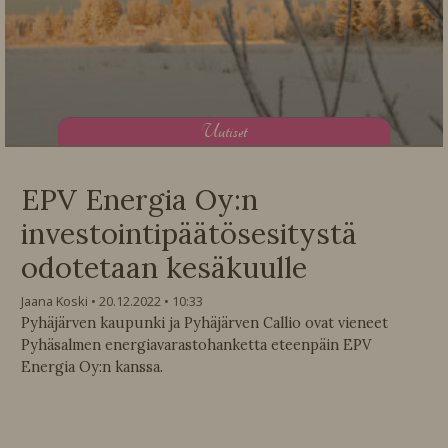
U
utiset
EPV Energia Oy:n
investointipäätösesitystä
odotetaan kesäkuulle
Jaana Koski
20.12.2022
10:33
Pyhäjärven kaupunki ja Pyhäjärven Callio ovat vieneet
Pyhäsalmen energiavarastohanketta eteenpäin EPV
Energia Oy:n kanssa.